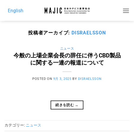
Skip
English
to
content
投稿者アーカイブ:
DISRAELSSON
ニュース
今般の上場企業会長の辞任に伴うCBD製品
に関する一連の報道について
POSTED ON
9月 3, 2025
BY
DISRAELSSON
続きを読む
→
カテゴリー:
ニュース